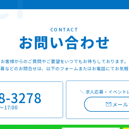
CONTACT
お
問
い
合
わ
せ
お客様からのご質問やご要望をいつでもお待ちしております。
応募などのお問合せは、以下のフォームまたはお電話にてお気軽
8-3278
＼
求人応募・イベント
メール
〜17:00