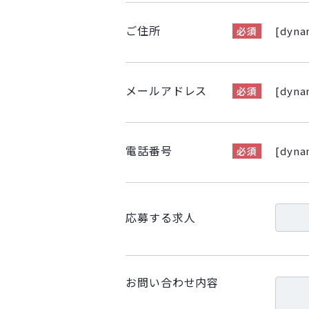
ご住所
[dynam
必須
メールアドレス
[dynam
必須
電話番号
[dynam
必須
応募する求人
お問い合わせ内容