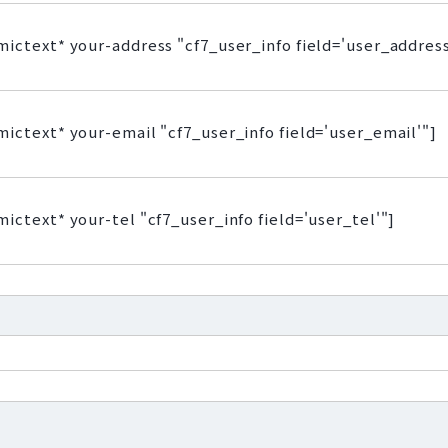
ictext* your-address "cf7_user_info field='user_address
ictext* your-email "cf7_user_info field='user_email'"]
ictext* your-tel "cf7_user_info field='user_tel'"]