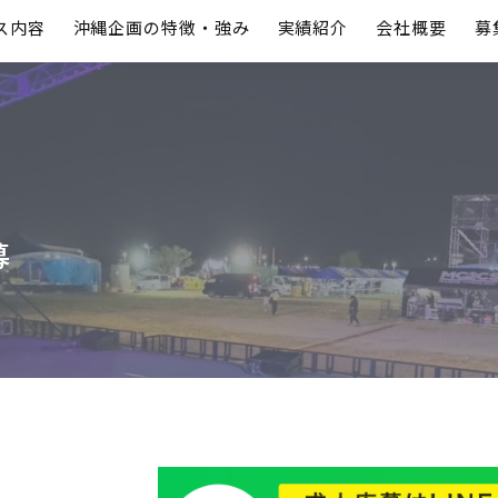
ス内容
沖縄企画の特徴・強み
実績紹介
会社概要
募
募