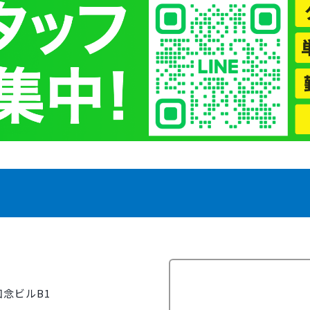
知念ビルB1