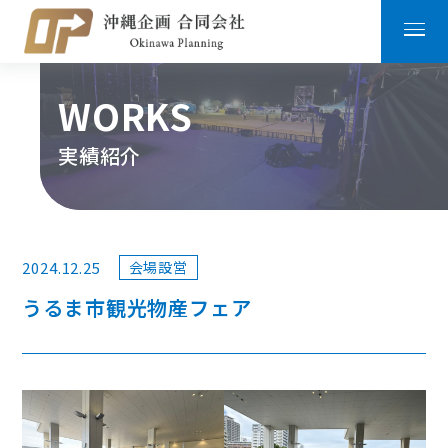
WORKS
実績紹介
2024.12.25
会場設営
うるま市観光物産フェア