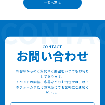
稿
一覧へ戻る
ナ
ビ
ゲ
ー
シ
ョ
ン
CONTACT
お
問
い
合
わ
せ
お客様からのご質問やご要望をいつでもお待ち
しております。
イベントの開催、応募などのお問合せは、以下
のフォームまたはお電話にてお気軽にご連絡く
ださい。