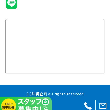
(C)沖縄企画 all rights reserved