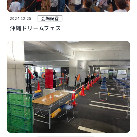
会場設営
2024.12.25
沖縄ドリームフェス