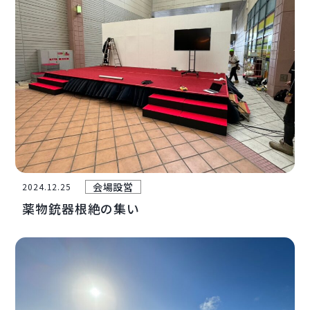
会場設営
2024.12.25
薬物銃器根絶の集い