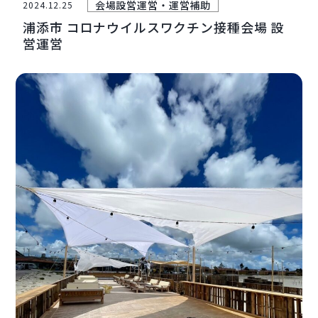
会場設営
運営・運営補助
2024.12.25
浦添市 コロナウイルスワクチン接種会場 設
営運営