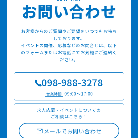
お
問
い
合
わ
せ
お客様からのご質問やご要望をいつでもお待ち
しております。
イベントの開催、応募などのお問合せは、以下
のフォームまたはお電話にてお気軽にご連絡く
ださい。
098-988-3278
09:00〜17:00
営業時間
求人応募・イベントについての
ご相談はこちら！
メールでお問い合わせ