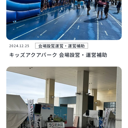
会場設営
運営・運営補助
2024.12.25
キッズアクアパーク 会場設営・運営補助