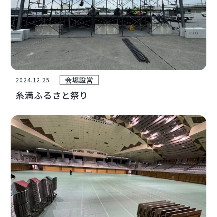
会場設営
2024.12.25
糸満ふるさと祭り